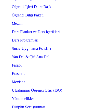
Öğrenci İşleri Daire Başk.
Öğrenci Bilgi Paketi
Mezun
Ders Planları ve Ders İçerikleri
Ders Programları
Sınav Uygulama Esasları
Yan Dal & Çift Ana Dal
Farabi
Erasmus
Mevlana
Uluslararası Öğrenci Ofisi (ISO)
Yönetmelikler
Disiplin Soruşturması