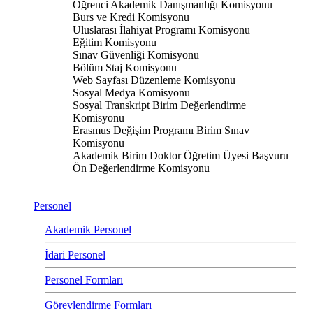
Öğrenci Akademik Danışmanlığı Komisyonu
Burs ve Kredi Komisyonu
Uluslarası İlahiyat Programı Komisyonu
Eğitim Komisyonu
Sınav Güvenliği Komisyonu
Bölüm Staj Komisyonu
Web Sayfası Düzenleme Komisyonu
Sosyal Medya Komisyonu
Sosyal Transkript Birim Değerlendirme
Komisyonu
Erasmus Değişim Programı Birim Sınav
Komisyonu
Akademik Birim Doktor Öğretim Üyesi Başvuru
Ön Değerlendirme Komisyonu
Personel
Akademik Personel
İdari Personel
Personel Formları
Görevlendirme Formları