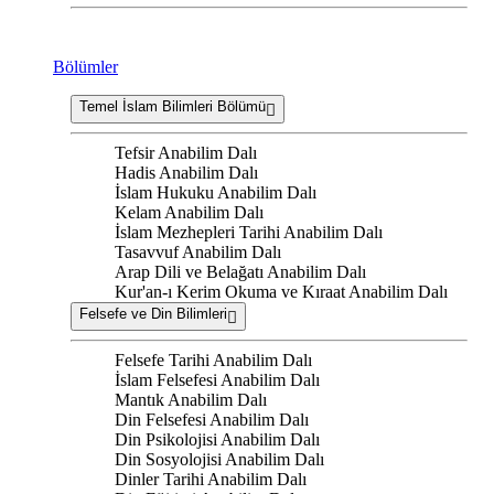
Bölümler
Temel İslam Bilimleri Bölümü
Tefsir Anabilim Dalı
Hadis Anabilim Dalı
İslam Hukuku Anabilim Dalı
Kelam Anabilim Dalı
İslam Mezhepleri Tarihi Anabilim Dalı
Tasavvuf Anabilim Dalı
Arap Dili ve Belağatı Anabilim Dalı
Kur'an-ı Kerim Okuma ve Kıraat Anabilim Dalı
Felsefe ve Din Bilimleri
Felsefe Tarihi Anabilim Dalı
İslam Felsefesi Anabilim Dalı
Mantık Anabilim Dalı
Din Felsefesi Anabilim Dalı
Din Psikolojisi Anabilim Dalı
Din Sosyolojisi Anabilim Dalı
Dinler Tarihi Anabilim Dalı