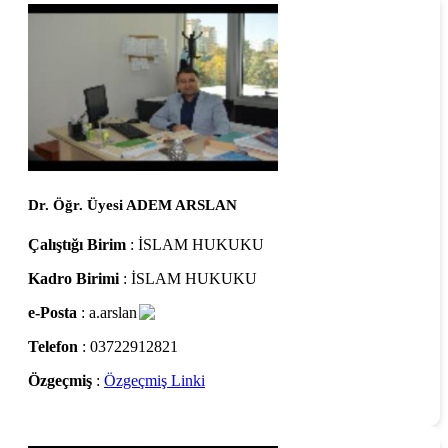
Dr. Öğr. Üyesi ADEM ARSLAN
Çalıştığı Birim
: İSLAM HUKUKU
Kadro Birimi
: İSLAM HUKUKU
e-Posta
: a.arslan
Telefon
: 03722912821
Özgeçmiş
:
Özgeçmiş Linki