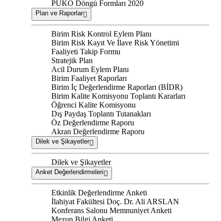
PUKÖ Döngü Formları 2020
Plan ve Raporlar
Birim Risk Kontrol Eylem Planı
Birim Risk Kayıt Ve İlave Risk Yönetimi
Faaliyeti Takip Formu
Stratejik Plan
Acil Durum Eylem Planı
Birim Faaliyet Raporları
Birim İç Değerlendirme Raporları (BİDR)
Birim Kalite Komisyonu Toplantı Kararları
Öğrenci Kalite Komisyonu
Dış Paydaş Toplantı Tutanakları
Öz Değerlendirme Raporu
Akran Değerlendirme Raporu
Dilek ve Şikayetler
Dilek ve Şikayetler
Anket Değerlendirmeleri
Etkinlik Değerlendirme Anketi
İlahiyat Fakültesi Doç. Dr. Ali ARSLAN
Konferans Salonu Memnuniyet Anketi
Mezun Bilgi Anketi