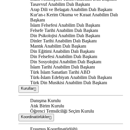
Tasavvuf Anabilim Dalı Başkanı
Arap Dili ve Belagatı Anabilim Dalı Başkanı
Kur'an-ı Kerim Okuma ve Kıraat Anabilim Dalı
Başkanı
İslam Felsefesi Anabilim Dalı Başkanı
Felsefe Tarihi Anabilim Dalı Başkanı
Din Psikolojisi Anabilim Dalı Başkanı
Dinler Tarihi Anabilim Dalı Başkanı
Mantık Anabilim Dalı Başkanı
Din Eğitimi Anabilim Dalı Başkanı
Din Felsefesi Anabilim Dalı Başkanı
Din Sosyolojisi Anabilim Dalı Başkanı
İslam Tarihi Anabilim Dalı Başkanı
Türk İslam Sanatları Tarihi ABD
Türk-İslam Edebiyatı Anabilim Dalı Başkanı
Türk Din Musikisi Anabilim Dalı Başkanı
Kurullar
Danışma Kurulu
Atık Birim Kurulu
Öğrenci Temsilciliği Seçim Kurulu
Koordinatörlükler
Erasmus Koordinatörlüğü