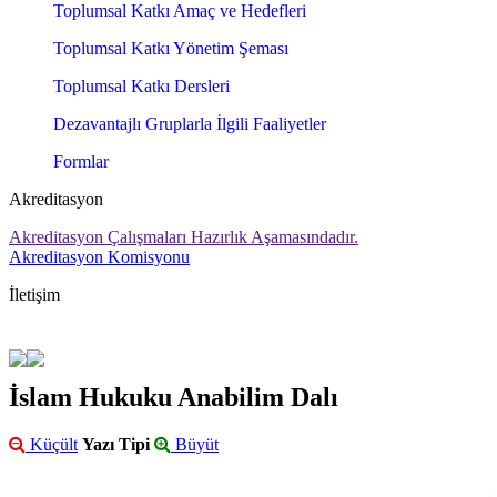
Toplumsal Katkı Amaç ve Hedefleri
Toplumsal Katkı Yönetim Şeması
Toplumsal Katkı Dersleri
Dezavantajlı Gruplarla İlgili Faaliyetler
Formlar
Akreditasyon
Akreditasyon Çalışmaları Hazırlık Aşamasındadır.
Akreditasyon Komisyonu
İletişim
İslam Hukuku Anabilim Dalı
Küçült
Yazı Tipi
Büyüt