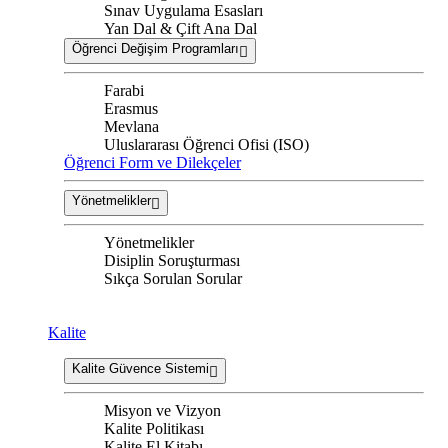
Sınav Uygulama Esasları
Yan Dal & Çift Ana Dal
Öğrenci Değişim Programları
Farabi
Erasmus
Mevlana
Uluslararası Öğrenci Ofisi (ISO)
Öğrenci Form ve Dilekçeler
Yönetmelikler
Yönetmelikler
Disiplin Soruşturması
Sıkça Sorulan Sorular
Kalite
Kalite Güvence Sistemi
Misyon ve Vizyon
Kalite Politikası
Kalite El Kitabı