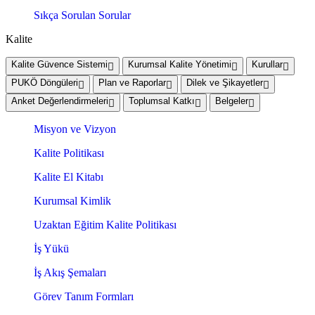
Sıkça Sorulan Sorular
Kalite
Kalite Güvence Sistemi
Kurumsal Kalite Yönetimi
Kurullar
PUKÖ Döngüleri
Plan ve Raporlar
Dilek ve Şikayetler
Anket Değerlendirmeleri
Toplumsal Katkı
Belgeler
Misyon ve Vizyon
Kalite Politikası
Kalite El Kitabı
Kurumsal Kimlik
Uzaktan Eğitim Kalite Politikası
İş Yükü
İş Akış Şemaları
Görev Tanım Formları