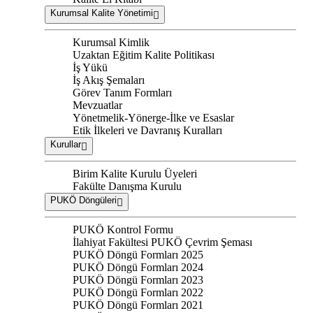
Kurumsal Kalite Yönetimi
Kurumsal Kimlik
Uzaktan Eğitim Kalite Politikası
İş Yükü
İş Akış Şemaları
Görev Tanım Formları
Mevzuatlar
Yönetmelik-Yönerge-İlke ve Esaslar
Etik İlkeleri ve Davranış Kuralları
Kurullar
Birim Kalite Kurulu Üyeleri
Fakülte Danışma Kurulu
PUKÖ Döngüleri
PUKÖ Kontrol Formu
İlahiyat Fakültesi PUKÖ Çevrim Şeması
PUKÖ Döngü Formları 2025
PUKÖ Döngü Formları 2024
PUKÖ Döngü Formları 2023
PUKÖ Döngü Formları 2022
PUKÖ Döngü Formları 2021