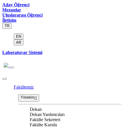
Aday Öğrenci
Mezunlar
Uluslararası Öğrenci
İletişim
TR
EN
AR
Laboratuvar Sistemi
Fakültemiz
Yönetim
Dekan
Dekan Yardımcıları
Fakülte Sekreteri
Fakülte Kurulu