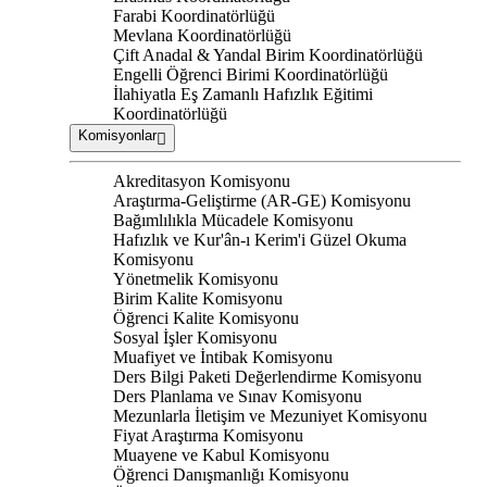
Farabi Koordinatörlüğü
Mevlana Koordinatörlüğü
Çift Anadal & Yandal Birim Koordinatörlüğü
Engelli Öğrenci Birimi Koordinatörlüğü
İlahiyatla Eş Zamanlı Hafızlık Eğitimi
Koordinatörlüğü
Komisyonlar
Akreditasyon Komisyonu
Araştırma-Geliştirme (AR-GE) Komisyonu
Bağımlılıkla Mücadele Komisyonu
Hafızlık ve Kur'ân-ı Kerim'i Güzel Okuma
Komisyonu
Yönetmelik Komisyonu
Birim Kalite Komisyonu
Öğrenci Kalite Komisyonu
Sosyal İşler Komisyonu
Muafiyet ve İntibak Komisyonu
Ders Bilgi Paketi Değerlendirme Komisyonu
Ders Planlama ve Sınav Komisyonu
Mezunlarla İletişim ve Mezuniyet Komisyonu
Fiyat Araştırma Komisyonu
Muayene ve Kabul Komisyonu
Öğrenci Danışmanlığı Komisyonu