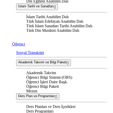
Din Eğitimi Anabilim Dalı
İslam Tarihi ve Sanatları
İslam Tarihi Anabilim Dalı
Türk İslam Edebiyatı Anabilim Dalı
Türk İslam Sanatları Tarihi Anabilim Dalı
Türk Din Musikisi Anabilim Dalı
Öğrenci
Sosyal Transkript
Akademik Takvim ve Bilgi Paketi
Akademik Takvim
Öğrenci Bilgi Sistemi (OBS)
Öğrenci İşleri Daire Başk.
Öğrenci Bilgi Paketi
Mezun
Ders Plan ve Programları
Ders Planları ve Ders İçerikleri
Ders Programları