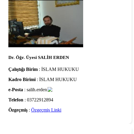
Dr. Öğr. Üyesi SALİH ERDEN
Çalıştığı Birim
: İSLAM HUKUKU
Kadro Birimi
: İSLAM HUKUKU
e-Posta
: salih.erden
Telefon
: 03722912894
Özgeçmiş
:
Özgeçmiş Linki