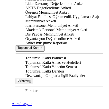
Lider Davranışı Değerlendirme Anketi
AKTS Değerlendirme Anketi
Öğrenci Memnuniyet Anketi
İlahiyat Fakültesi Öğretmenlik Uygulaması Stajı
Memnuniyet Anketi
İdari Personel Memnuniyet Anketi
Akademik Personel Memnuniyet Anketi
Dış Paydaş Memnuniyet Anketi
Oryantasyon Değerlendirme Anketi
Anket İyileştirme Raporları
Toplumsal Katkı
Toplumsal Katkı Politikası
Toplumsal Katkı Amaç ve Hedefleri
Toplumsal Katkı Yönetim Şeması
Toplumsal Katkı Dersleri
Dezavantajlı Gruplarla İlgili Faaliyetler
Belgeler
Formlar
Akreditasyon