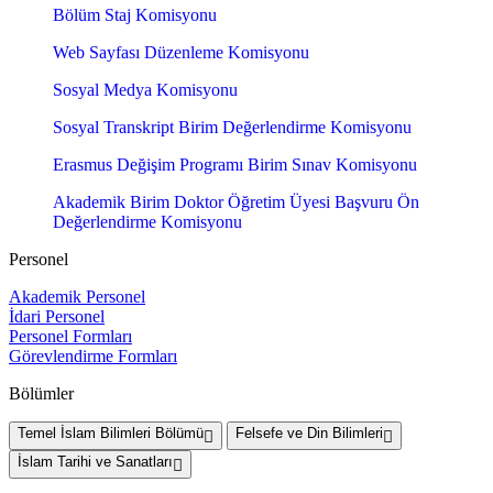
Bölüm Staj Komisyonu
Web Sayfası Düzenleme Komisyonu
Sosyal Medya Komisyonu
Sosyal Transkript Birim Değerlendirme Komisyonu
Erasmus Değişim Programı Birim Sınav Komisyonu
Akademik Birim Doktor Öğretim Üyesi Başvuru Ön
Değerlendirme Komisyonu
Personel
Akademik Personel
İdari Personel
Personel Formları
Görevlendirme Formları
Bölümler
Temel İslam Bilimleri Bölümü
Felsefe ve Din Bilimleri
İslam Tarihi ve Sanatları