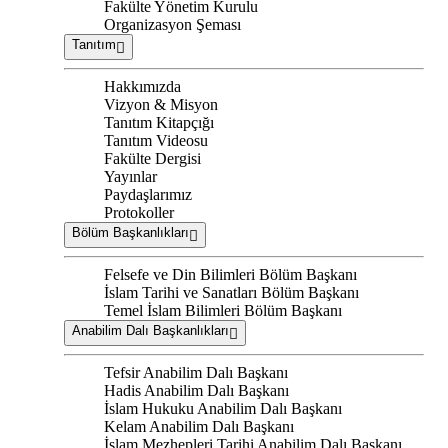
Fakülte Yönetim Kurulu
Organizasyon Şeması
Tanıtım
Hakkımızda
Vizyon & Misyon
Tanıtım Kitapçığı
Tanıtım Videosu
Fakülte Dergisi
Yayınlar
Paydaşlarımız
Protokoller
Bölüm Başkanlıkları
Felsefe ve Din Bilimleri Bölüm Başkanı
İslam Tarihi ve Sanatları Bölüm Başkanı
Temel İslam Bilimleri Bölüm Başkanı
Anabilim Dalı Başkanlıkları
Tefsir Anabilim Dalı Başkanı
Hadis Anabilim Dalı Başkanı
İslam Hukuku Anabilim Dalı Başkanı
Kelam Anabilim Dalı Başkanı
İslam Mezhepleri Tarihi Anabilim Dalı Başkanı