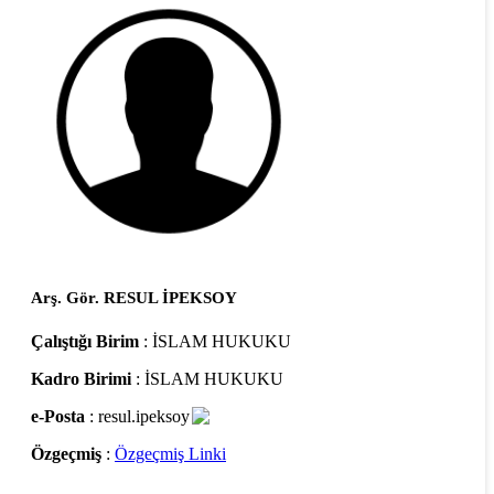
Arş. Gör. RESUL İPEKSOY
Çalıştığı Birim
: İSLAM HUKUKU
Kadro Birimi
: İSLAM HUKUKU
e-Posta
: resul.ipeksoy
Özgeçmiş
:
Özgeçmiş Linki