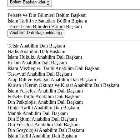
Bölüm Başkanlıkları
Felsefe ve Din Bilimleri Bölüm Başkanı
İslam Tarihi ve Sanatları Bölüm Başkanı
Temel İslam Bilimleri Bölüm Başkanı
Anabilim Dalı Başkanlıkları
Tefsir Anabilim Dalı Başkanı
Hadis Anabilim Dalı Başkanı
İslam Hukuku Anabilim Dalı Başkanı
Kelam Anabilim Dalı Başkanı
İslam Mezhepleri Tarihi Anabilim Dalı Başkanı
Tasavvuf Anabilim Dalı Başkanı
Arap Dili ve Belagatı Anabilim Dalı Başkanı
Kur'an-ı Kerim Okuma ve Kıraat Anabilim Dalı Başkanı
İslam Felsefesi Anabilim Dalı Başkanı
Felsefe Tarihi Anabilim Dalı Başkanı
Din Psikolojisi Anabilim Dalı Başkanı
Dinler Tarihi Anabilim Dalı Başkanı
Mantık Anabilim Dalı Başkanı
Din Eğitimi Anabilim Dalı Başkanı
Din Felsefesi Anabilim Dalı Başkanı
Din Sosyolojisi Anabilim Dalı Başkanı
İslam Tarihi Anabilim Dalı Başkanı