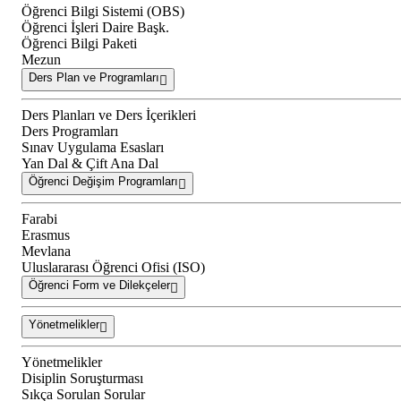
Öğrenci Bilgi Sistemi (OBS)
Öğrenci İşleri Daire Başk.
Öğrenci Bilgi Paketi
Mezun
Ders Plan ve Programları
Ders Planları ve Ders İçerikleri
Ders Programları
Sınav Uygulama Esasları
Yan Dal & Çift Ana Dal
Öğrenci Değişim Programları
Farabi
Erasmus
Mevlana
Uluslararası Öğrenci Ofisi (ISO)
Öğrenci Form ve Dilekçeler
Yönetmelikler
Yönetmelikler
Disiplin Soruşturması
Sıkça Sorulan Sorular