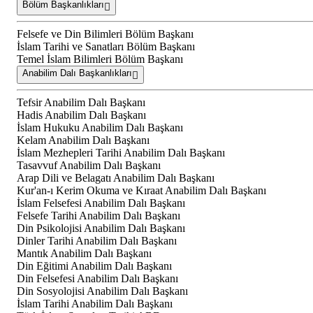
Bölüm Başkanlıkları
Felsefe ve Din Bilimleri Bölüm Başkanı
İslam Tarihi ve Sanatları Bölüm Başkanı
Temel İslam Bilimleri Bölüm Başkanı
Anabilim Dalı Başkanlıkları
Tefsir Anabilim Dalı Başkanı
Hadis Anabilim Dalı Başkanı
İslam Hukuku Anabilim Dalı Başkanı
Kelam Anabilim Dalı Başkanı
İslam Mezhepleri Tarihi Anabilim Dalı Başkanı
Tasavvuf Anabilim Dalı Başkanı
Arap Dili ve Belagatı Anabilim Dalı Başkanı
Kur'an-ı Kerim Okuma ve Kıraat Anabilim Dalı Başkanı
İslam Felsefesi Anabilim Dalı Başkanı
Felsefe Tarihi Anabilim Dalı Başkanı
Din Psikolojisi Anabilim Dalı Başkanı
Dinler Tarihi Anabilim Dalı Başkanı
Mantık Anabilim Dalı Başkanı
Din Eğitimi Anabilim Dalı Başkanı
Din Felsefesi Anabilim Dalı Başkanı
Din Sosyolojisi Anabilim Dalı Başkanı
İslam Tarihi Anabilim Dalı Başkanı