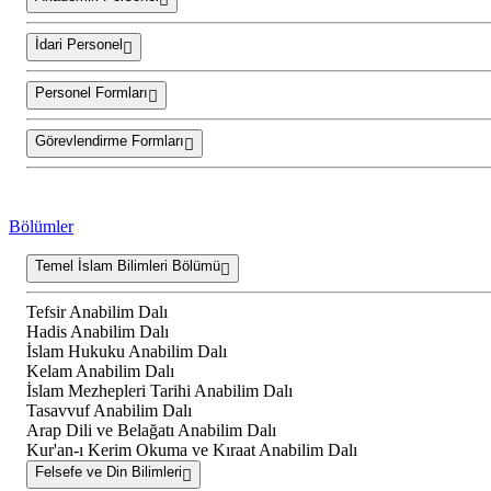
İdari Personel
Personel Formları
Görevlendirme Formları
Bölümler
Temel İslam Bilimleri Bölümü
Tefsir Anabilim Dalı
Hadis Anabilim Dalı
İslam Hukuku Anabilim Dalı
Kelam Anabilim Dalı
İslam Mezhepleri Tarihi Anabilim Dalı
Tasavvuf Anabilim Dalı
Arap Dili ve Belağatı Anabilim Dalı
Kur'an-ı Kerim Okuma ve Kıraat Anabilim Dalı
Felsefe ve Din Bilimleri