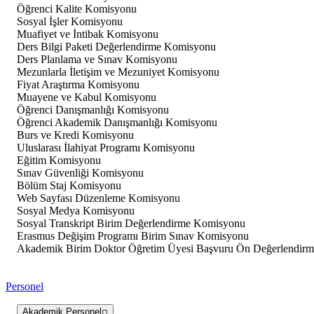
Öğrenci Kalite Komisyonu
Sosyal İşler Komisyonu
Muafiyet ve İntibak Komisyonu
Ders Bilgi Paketi Değerlendirme Komisyonu
Ders Planlama ve Sınav Komisyonu
Mezunlarla İletişim ve Mezuniyet Komisyonu
Fiyat Araştırma Komisyonu
Muayene ve Kabul Komisyonu
Öğrenci Danışmanlığı Komisyonu
Öğrenci Akademik Danışmanlığı Komisyonu
Burs ve Kredi Komisyonu
Uluslarası İlahiyat Programı Komisyonu
Eğitim Komisyonu
Sınav Güvenliği Komisyonu
Bölüm Staj Komisyonu
Web Sayfası Düzenleme Komisyonu
Sosyal Medya Komisyonu
Sosyal Transkript Birim Değerlendirme Komisyonu
Erasmus Değişim Programı Birim Sınav Komisyonu
Akademik Birim Doktor Öğretim Üyesi Başvuru Ön Değerlendir
Personel
Akademik Personel