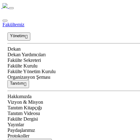
Fakültemiz
Yönetim
Dekan
Dekan Yardımcıları
Fakülte Sekreteri
Fakülte Kurulu
Fakülte Yönetim Kurulu
Organizasyon Şeması
Tanıtım
Hakkımızda
Vizyon & Misyon
Tanıtım Kitapçığı
Tanıtım Videosu
Fakülte Dergisi
Yayınlar
Paydaşlarımız
Protokoller