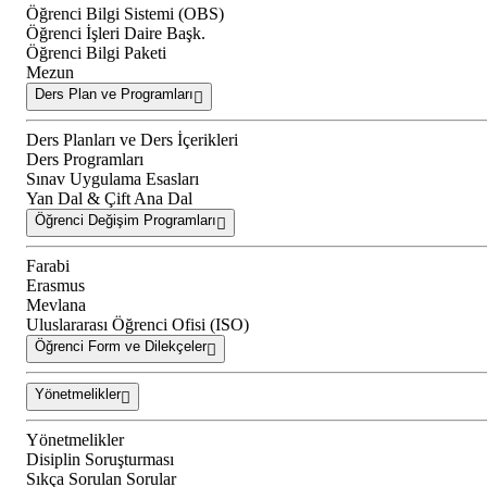
Öğrenci Bilgi Sistemi (OBS)
Öğrenci İşleri Daire Başk.
Öğrenci Bilgi Paketi
Mezun
Ders Plan ve Programları
Ders Planları ve Ders İçerikleri
Ders Programları
Sınav Uygulama Esasları
Yan Dal & Çift Ana Dal
Öğrenci Değişim Programları
Farabi
Erasmus
Mevlana
Uluslararası Öğrenci Ofisi (ISO)
Öğrenci Form ve Dilekçeler
Yönetmelikler
Yönetmelikler
Disiplin Soruşturması
Sıkça Sorulan Sorular