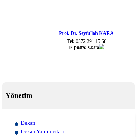
Prof. Dr. Seyfullah KARA
Tel:
0372 291 15 68
E-posta:
s.kara
Yönetim
Dekan
Dekan Yardımcıları