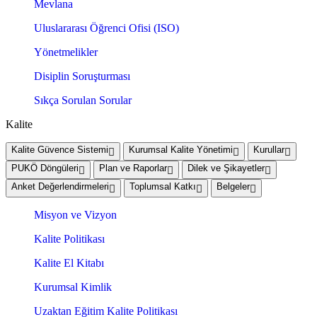
Mevlana
Uluslararası Öğrenci Ofisi (ISO)
Yönetmelikler
Disiplin Soruşturması
Sıkça Sorulan Sorular
Kalite
Kalite Güvence Sistemi
Kurumsal Kalite Yönetimi
Kurullar
PUKÖ Döngüleri
Plan ve Raporlar
Dilek ve Şikayetler
Anket Değerlendirmeleri
Toplumsal Katkı
Belgeler
Misyon ve Vizyon
Kalite Politikası
Kalite El Kitabı
Kurumsal Kimlik
Uzaktan Eğitim Kalite Politikası