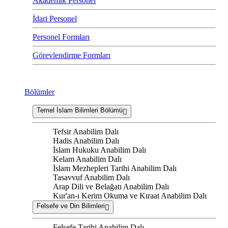
Akademik Personel
İdari Personel
Personel Formları
Görevlendirme Formları
Bölümler
Temel İslam Bilimleri Bölümü
Tefsir Anabilim Dalı
Hadis Anabilim Dalı
İslam Hukuku Anabilim Dalı
Kelam Anabilim Dalı
İslam Mezhepleri Tarihi Anabilim Dalı
Tasavvuf Anabilim Dalı
Arap Dili ve Belağatı Anabilim Dalı
Kur'an-ı Kerim Okuma ve Kıraat Anabilim Dalı
Felsefe ve Din Bilimleri
Felsefe Tarihi Anabilim Dalı