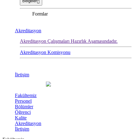
Belgeler
Formlar
Akreditasyon
Akreditasyon Çalışmaları Hazırlık Aşamasındadır.
Akreditasyon Komisyonu
İletişim
Fakültemiz
Personel
Bölümler
Öğrenci
Kalite
Akreditasyon
İletişim