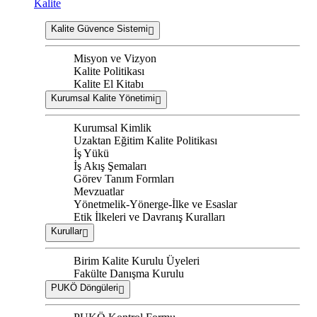
Kalite
Kalite Güvence Sistemi
Misyon ve Vizyon
Kalite Politikası
Kalite El Kitabı
Kurumsal Kalite Yönetimi
Kurumsal Kimlik
Uzaktan Eğitim Kalite Politikası
İş Yükü
İş Akış Şemaları
Görev Tanım Formları
Mevzuatlar
Yönetmelik-Yönerge-İlke ve Esaslar
Etik İlkeleri ve Davranış Kuralları
Kurullar
Birim Kalite Kurulu Üyeleri
Fakülte Danışma Kurulu
PUKÖ Döngüleri