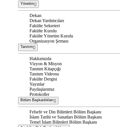
Yönetim
Dekan
Dekan Yardımcıları
Fakülte Sekreteri
Fakülte Kurulu
Fakülte Yönetim Kurulu
Organizasyon Şeması
Tanıtım
Hakkımızda
Vizyon & Misyon
Tanıtım Kitapçığı
Tanıtım Videosu
Fakülte Dergisi
Yayınlar
Paydaşlarımız
Protokoller
Bölüm Başkanlıkları
Felsefe ve Din Bilimleri Bölüm Başkanı
İslam Tarihi ve Sanatları Bölüm Başkanı
Temel İslam Bilimleri Bölüm Başkanı