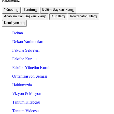
Fakültemiz
Yönetim
Tanıtım
Bölüm Başkanlıkları
Anabilim Dalı Başkanlıkları
Kurullar
Koordinatörlükler
Komisyonlar
Dekan
Dekan Yardımcıları
Fakülte Sekreteri
Fakülte Kurulu
Fakülte Yönetim Kurulu
Organizasyon Şeması
Hakkımızda
Vizyon & Misyon
Tanıtım Kitapçığı
Tanıtım Videosu