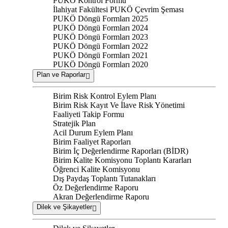
PUKÖ Kontrol Formu
İlahiyat Fakültesi PUKÖ Çevrim Şeması
PUKÖ Döngü Formları 2025
PUKÖ Döngü Formları 2024
PUKÖ Döngü Formları 2023
PUKÖ Döngü Formları 2022
PUKÖ Döngü Formları 2021
PUKÖ Döngü Formları 2020
Plan ve Raporlar
Birim Risk Kontrol Eylem Planı
Birim Risk Kayıt Ve İlave Risk Yönetimi
Faaliyeti Takip Formu
Stratejik Plan
Acil Durum Eylem Planı
Birim Faaliyet Raporları
Birim İç Değerlendirme Raporları (BİDR)
Birim Kalite Komisyonu Toplantı Kararları
Öğrenci Kalite Komisyonu
Dış Paydaş Toplantı Tutanakları
Öz Değerlendirme Raporu
Akran Değerlendirme Raporu
Dilek ve Şikayetler