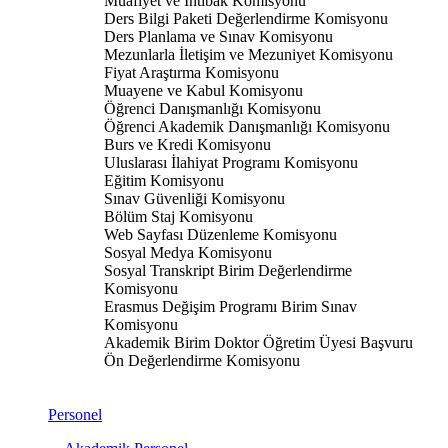
Muafiyet ve İntibak Komisyonu
Ders Bilgi Paketi Değerlendirme Komisyonu
Ders Planlama ve Sınav Komisyonu
Mezunlarla İletişim ve Mezuniyet Komisyonu
Fiyat Araştırma Komisyonu
Muayene ve Kabul Komisyonu
Öğrenci Danışmanlığı Komisyonu
Öğrenci Akademik Danışmanlığı Komisyonu
Burs ve Kredi Komisyonu
Uluslarası İlahiyat Programı Komisyonu
Eğitim Komisyonu
Sınav Güvenliği Komisyonu
Bölüm Staj Komisyonu
Web Sayfası Düzenleme Komisyonu
Sosyal Medya Komisyonu
Sosyal Transkript Birim Değerlendirme
Komisyonu
Erasmus Değişim Programı Birim Sınav
Komisyonu
Akademik Birim Doktor Öğretim Üyesi Başvuru
Ön Değerlendirme Komisyonu
Personel