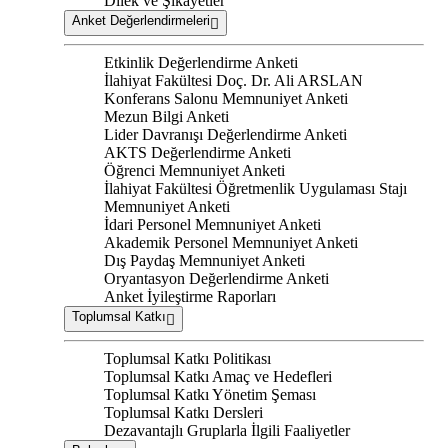
Dilek ve Şikayetler
Anket Değerlendirmeleri
Etkinlik Değerlendirme Anketi
İlahiyat Fakültesi Doç. Dr. Ali ARSLAN
Konferans Salonu Memnuniyet Anketi
Mezun Bilgi Anketi
Lider Davranışı Değerlendirme Anketi
AKTS Değerlendirme Anketi
Öğrenci Memnuniyet Anketi
İlahiyat Fakültesi Öğretmenlik Uygulaması Stajı
Memnuniyet Anketi
İdari Personel Memnuniyet Anketi
Akademik Personel Memnuniyet Anketi
Dış Paydaş Memnuniyet Anketi
Oryantasyon Değerlendirme Anketi
Anket İyileştirme Raporları
Toplumsal Katkı
Toplumsal Katkı Politikası
Toplumsal Katkı Amaç ve Hedefleri
Toplumsal Katkı Yönetim Şeması
Toplumsal Katkı Dersleri
Dezavantajlı Gruplarla İlgili Faaliyetler