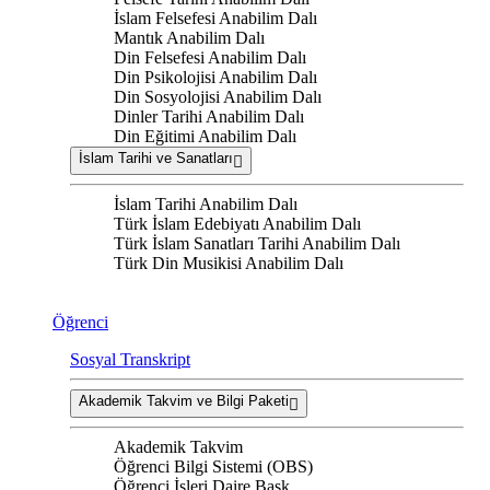
İslam Felsefesi Anabilim Dalı
Mantık Anabilim Dalı
Din Felsefesi Anabilim Dalı
Din Psikolojisi Anabilim Dalı
Din Sosyolojisi Anabilim Dalı
Dinler Tarihi Anabilim Dalı
Din Eğitimi Anabilim Dalı
İslam Tarihi ve Sanatları
İslam Tarihi Anabilim Dalı
Türk İslam Edebiyatı Anabilim Dalı
Türk İslam Sanatları Tarihi Anabilim Dalı
Türk Din Musikisi Anabilim Dalı
Öğrenci
Sosyal Transkript
Akademik Takvim ve Bilgi Paketi
Akademik Takvim
Öğrenci Bilgi Sistemi (OBS)
Öğrenci İşleri Daire Başk.