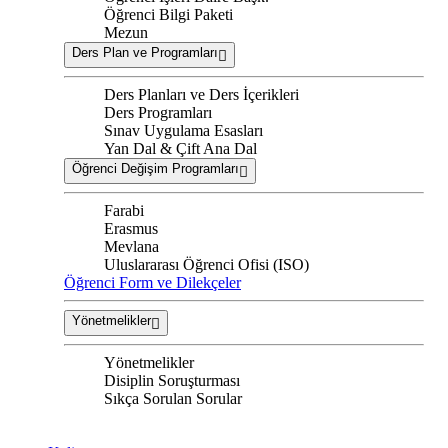
Öğrenci Bilgi Paketi
Mezun
Ders Plan ve Programları
Ders Planları ve Ders İçerikleri
Ders Programları
Sınav Uygulama Esasları
Yan Dal & Çift Ana Dal
Öğrenci Değişim Programları
Farabi
Erasmus
Mevlana
Uluslararası Öğrenci Ofisi (ISO)
Öğrenci Form ve Dilekçeler
Yönetmelikler
Yönetmelikler
Disiplin Soruşturması
Sıkça Sorulan Sorular