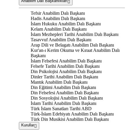
Anabilim Dalı Başkanlıkları
Tefsir Anabilim Dalı Başkanı
Hadis Anabilim Dalı Başkanı
İslam Hukuku Anabilim Dalı Başkanı
Kelam Anabilim Dalı Başkanı
İslam Mezhepleri Tarihi Anabilim Dalı Başkanı
Tasavvuf Anabilim Dalı Başkanı
Arap Dili ve Belagatı Anabilim Dalı Başkanı
Kur'an-ı Kerim Okuma ve Kıraat Anabilim Dalı
Başkanı
İslam Felsefesi Anabilim Dalı Başkanı
Felsefe Tarihi Anabilim Dalı Başkanı
Din Psikolojisi Anabilim Dalı Başkanı
Dinler Tarihi Anabilim Dalı Başkanı
Mantık Anabilim Dalı Başkanı
Din Eğitimi Anabilim Dalı Başkanı
Din Felsefesi Anabilim Dalı Başkanı
Din Sosyolojisi Anabilim Dalı Başkanı
İslam Tarihi Anabilim Dalı Başkanı
Türk İslam Sanatları Tarihi ABD
Türk-İslam Edebiyatı Anabilim Dalı Başkanı
Türk Din Musikisi Anabilim Dalı Başkanı
Kurullar