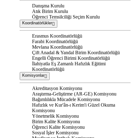
Danışma Kurulu
Atık Birim Kurulu
Öğrenci Temsilciliği Seçim Kurulu
Koordinatörlükler
Erasmus Koordinatörlüğü
Farabi Koordinatörlüğü
Mevlana Koordinatörlüğü
Çift Anadal & Yandal Birim Koordinatörlüğü
Engelli Öğrenci Birimi Koordinatörlüğü
İlahiyatla Eş Zamanlı Hafızlık Eğitimi
Koordinatörlüğü
Komisyonlar
Akreditasyon Komisyonu
Araştırma-Geliştirme (AR-GE) Komisyonu
Bağımlılıkla Mücadele Komisyonu
Hafızlık ve Kur'ân-ı Kerim'i Güzel Okuma
Komisyonu
Yönetmelik Komisyonu
Birim Kalite Komisyonu
Öğrenci Kalite Komisyonu
Sosyal İşler Komisyonu