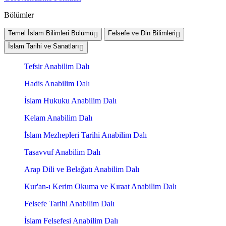
Bölümler
Temel İslam Bilimleri Bölümü
Felsefe ve Din Bilimleri
İslam Tarihi ve Sanatları
Tefsir Anabilim Dalı
Hadis Anabilim Dalı
İslam Hukuku Anabilim Dalı
Kelam Anabilim Dalı
İslam Mezhepleri Tarihi Anabilim Dalı
Tasavvuf Anabilim Dalı
Arap Dili ve Belağatı Anabilim Dalı
Kur'an-ı Kerim Okuma ve Kıraat Anabilim Dalı
Felsefe Tarihi Anabilim Dalı
İslam Felsefesi Anabilim Dalı