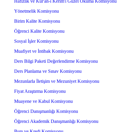
Hafızlık ve Kur'ân-ı Kerim'i Güzel Okuma Komisyonu
Yönetmelik Komisyonu
Birim Kalite Komisyonu
Öğrenci Kalite Komisyonu
Sosyal İşler Komisyonu
Muafiyet ve İntibak Komisyonu
Ders Bilgi Paketi Değerlendirme Komisyonu
Ders Planlama ve Sınav Komisyonu
Mezunlarla İletişim ve Mezuniyet Komisyonu
Fiyat Araştırma Komisyonu
Muayene ve Kabul Komisyonu
Öğrenci Danışmanlığı Komisyonu
Öğrenci Akademik Danışmanlığı Komisyonu
Burs ve Kredi Komisyonu